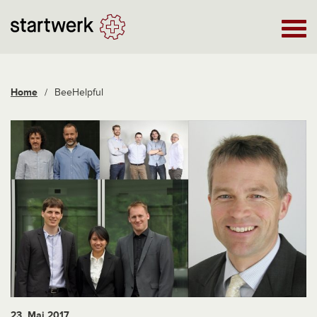
Home
/
BeeHelpful
23. Mai 2017