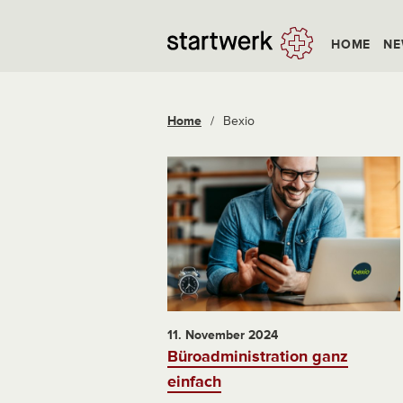
HOME
NE
Home
/
Bexio
11. November 2024
Büroadministration ganz
einfach