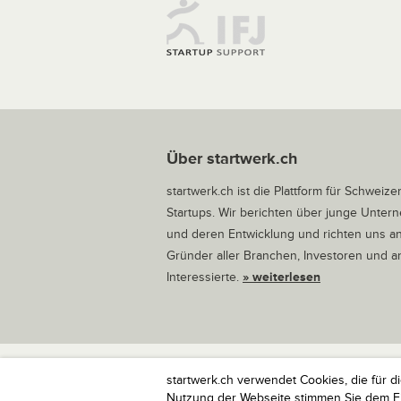
Über startwerk.ch
startwerk.ch ist die Plattform für Schweize
Startups. Wir berichten über junge Unte
und deren Entwicklung und richten uns a
Gründer aller Branchen, Investoren und 
Interessierte.
» weiterlesen
startwerk.ch verwendet Cookies, die für d
startwerk.ch ist die Plattform für Schweize
Nutzung der Webseite stimmen Sie dem Ein