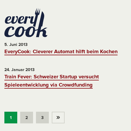
5. Juni 2013
EveryCook: Cleverer Automat hilft beim Kochen
24. Januar 2013
Train Fever: Schweizer Startup versucht
Spieleentwicklung via Crowdfunding
»
1
2
3