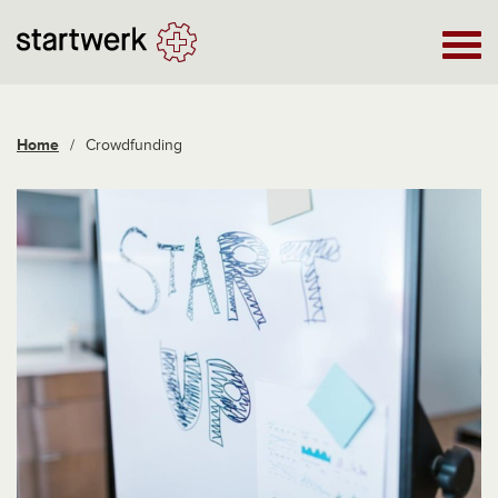
Home
/
Crowdfunding