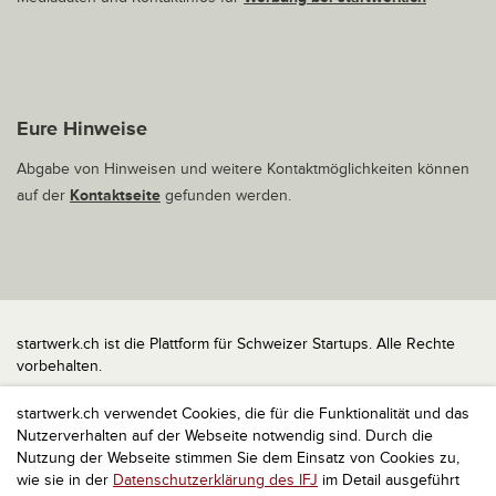
Eure Hinweise
Abgabe von Hinweisen und weitere Kontaktmöglichkeiten können
auf der
Kontaktseite
gefunden werden.
startwerk.ch ist die Plattform für Schweizer Startups. Alle Rechte
vorbehalten.
Impressum
startwerk.ch verwendet Cookies, die für die Funktionalität und das
Kontakt
Nutzerverhalten auf der Webseite notwendig sind. Durch die
nach oben
Nutzung der Webseite stimmen Sie dem Einsatz von Cookies zu,
wie sie in der
Datenschutzerklärung des IFJ
im Detail ausgeführt