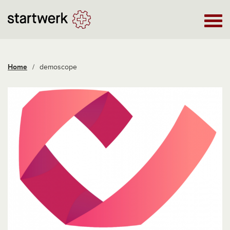
Home
/
demoscope