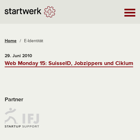
Home
/
E-Identität
29. Juni 2010
Web Monday 15: SuisseID, Jobzippers und Ciklum
Partner