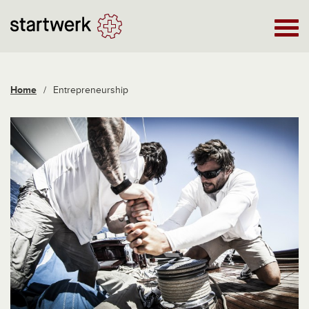
Home
/
Entrepreneurship