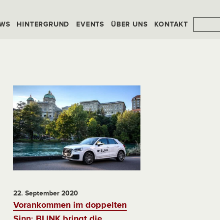
WS
HINTERGRUND
EVENTS
ÜBER UNS
KONTAKT
22. September 2020
Vorankommen im doppelten
Sinn: BLINK bringt die