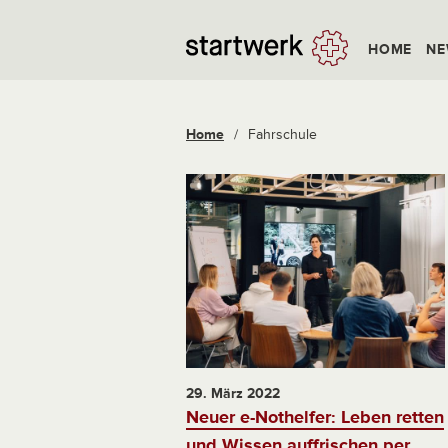
HOME
NE
Home
/
Fahrschule
29. März 2022
Neuer e-Nothelfer: Leben retten
und Wissen auffrischen per