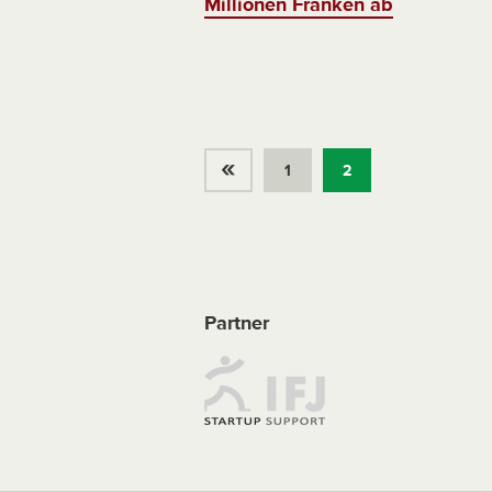
Millionen Franken ab
«
1
2
Partner