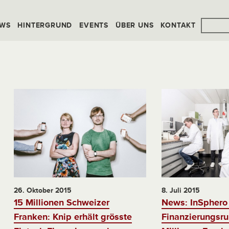
WS
HINTERGRUND
EVENTS
ÜBER UNS
KONTAKT
26. Oktober 2015
8. Juli 2015
15 Millionen Schweizer
News: InSphero 
Franken: Knip erhält grösste
Finanzierungsru