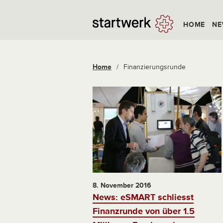
HOME
NE
Home
/
Finanzierungsrunde
8. November 2016
News: eSMART schliesst
Finanzrunde von über 1.5