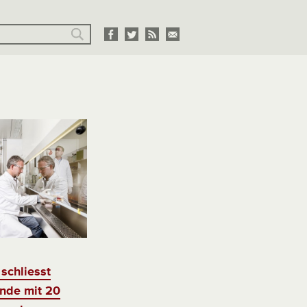
schliesst
nde mit 20