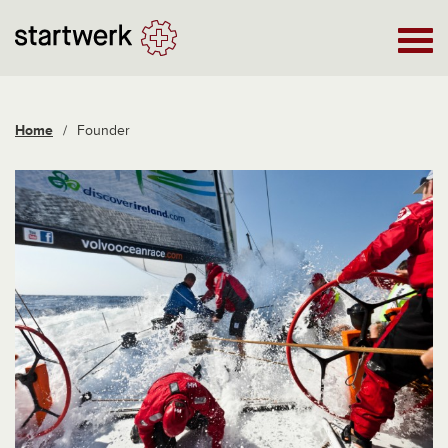
Home
/
Founder