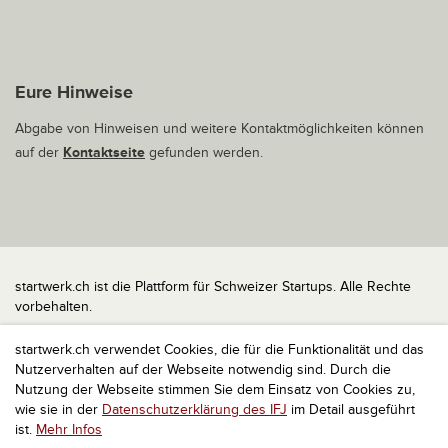
Eure Hinweise
Abgabe von Hinweisen und weitere Kontaktmöglichkeiten können
auf der
Kontaktseite
gefunden werden.
startwerk.ch ist die Plattform für Schweizer Startups. Alle Rechte
vorbehalten.
Impressum
startwerk.ch verwendet Cookies, die für die Funktionalität und das
Kontakt
Nutzerverhalten auf der Webseite notwendig sind. Durch die
nach oben
Nutzung der Webseite stimmen Sie dem Einsatz von Cookies zu,
wie sie in der
Datenschutzerklärung des IFJ
im Detail ausgeführt
ist.
Mehr Infos