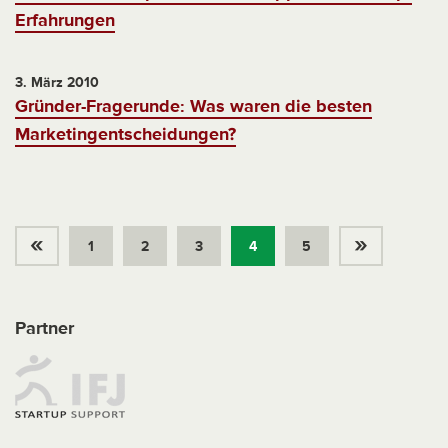
Erfahrungen
3. März 2010
Gründer-Fragerunde: Was waren die besten
Marketingentscheidungen?
«
»
1
2
3
4
5
Partner