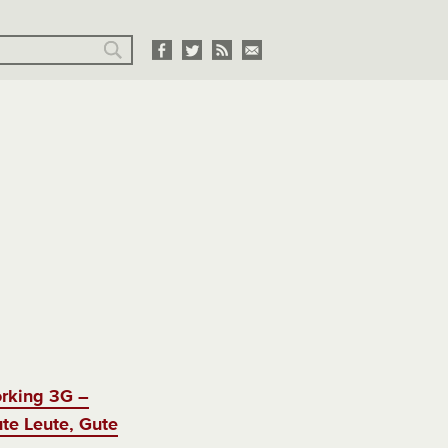
rking 3G –
te Leute, Gute