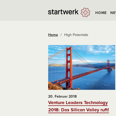
HOME
NE
Home
/
High Potentials
20. Februar 2018
Venture Leaders Technology
2018: Das Silicon Valley ruft!