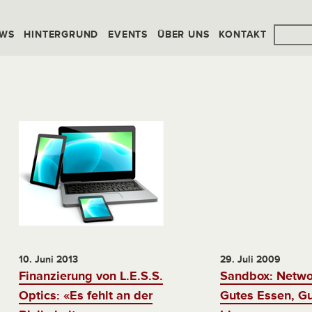
WS
HINTERGRUND
EVENTS
ÜBER UNS
KONTAKT
10. Juni 2013
29. Juli 2009
Finanzierung von L.E.S.S.
Sandbox: Netwo
Optics: «Es fehlt an der
Gutes Essen, Gu