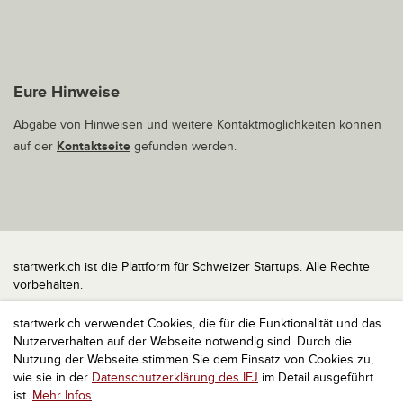
Eure Hinweise
Abgabe von Hinweisen und weitere Kontaktmöglichkeiten können
auf der
Kontaktseite
gefunden werden.
startwerk.ch ist die Plattform für Schweizer Startups. Alle Rechte
vorbehalten.
Impressum
startwerk.ch verwendet Cookies, die für die Funktionalität und das
Kontakt
Nutzerverhalten auf der Webseite notwendig sind. Durch die
nach oben
Nutzung der Webseite stimmen Sie dem Einsatz von Cookies zu,
wie sie in der
Datenschutzerklärung des IFJ
im Detail ausgeführt
ist.
Mehr Infos