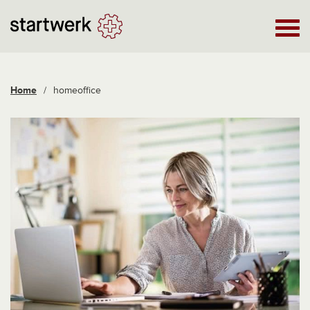
Home
/
homeoffice