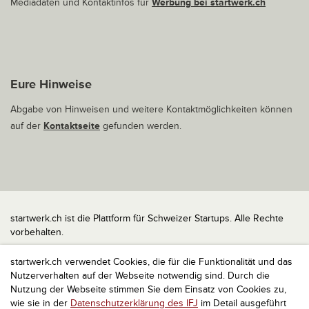
Mediadaten und Kontaktinfos für
Werbung bei startwerk.ch
Eure Hinweise
Abgabe von Hinweisen und weitere Kontaktmöglichkeiten können
auf der
Kontaktseite
gefunden werden.
startwerk.ch ist die Plattform für Schweizer Startups. Alle Rechte
vorbehalten.
Impressum
startwerk.ch verwendet Cookies, die für die Funktionalität und das
Kontakt
Nutzerverhalten auf der Webseite notwendig sind. Durch die
nach oben
Nutzung der Webseite stimmen Sie dem Einsatz von Cookies zu,
wie sie in der
Datenschutzerklärung des IFJ
im Detail ausgeführt