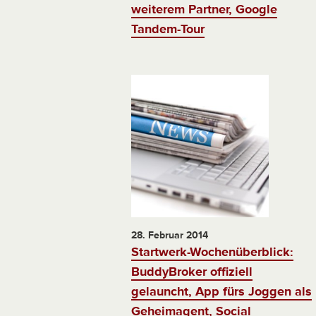
weiterem Partner, Google
Tandem-Tour
28. Februar 2014
Startwerk-Wochenüberblick:
BuddyBroker offiziell
gelauncht, App fürs Joggen als
Geheimagent, Social