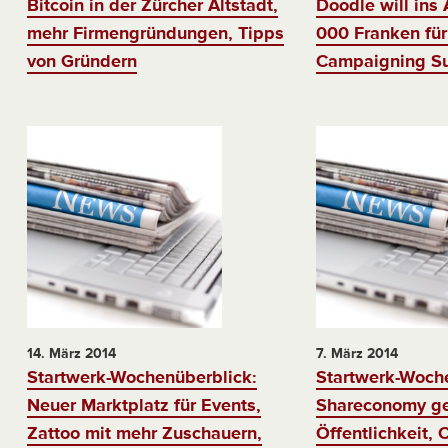
Bitcoin in der Zürcher Altstadt,
Doodle will ins
mehr Firmengründungen, Tipps
000 Franken für 
von Gründern
Campaigning Su
14. März 2014
7. März 2014
Startwerk-Wochenüberblick:
Startwerk-Woch
Neuer Marktplatz für Events,
Shareconomy ge
Zattoo mit mehr Zuschauern,
Öffentlichkeit, 