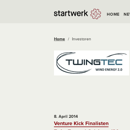
HOME
NE
Home
/
Investoren
8. April 2014
Venture Kick Finalisten