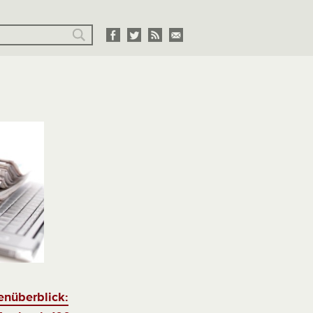
enüberblick: