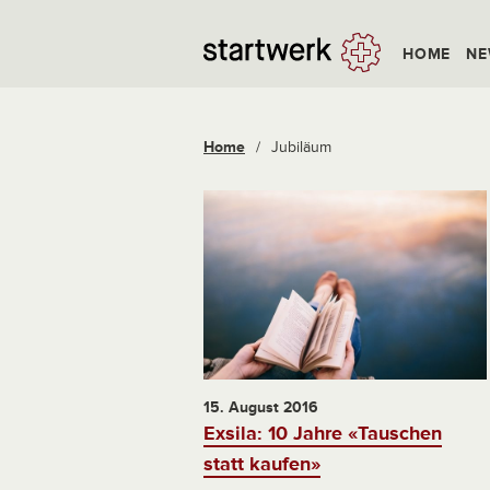
HOME
NE
Home
/
Jubiläum
15. August 2016
Exsila: 10 Jahre «Tauschen
statt kaufen»