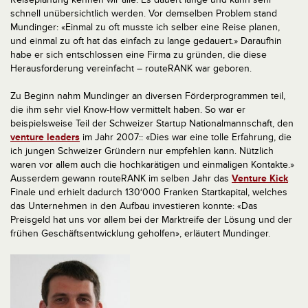
schnell unübersichtlich werden. Vor demselben Problem stand
Mundinger: «Einmal zu oft musste ich selber eine Reise planen,
und einmal zu oft hat das einfach zu lange gedauert.» Daraufhin
habe er sich entschlossen eine Firma zu gründen, die diese
Herausforderung vereinfacht – routeRANK war geboren.
Zu Beginn nahm Mundinger an diversen Förderprogrammen teil,
die ihm sehr viel Know-How vermittelt haben. So war er
beispielsweise Teil der Schweizer Startup Nationalmannschaft, den
venture leaders
im Jahr 2007:: «Dies war eine tolle Erfahrung, die
ich jungen Schweizer Gründern nur empfehlen kann. Nützlich
waren vor allem auch die hochkarätigen und einmaligen Kontakte.»
Ausserdem gewann routeRANK im selben Jahr das
Venture Kick
Finale und erhielt dadurch 130‘000 Franken Startkapital, welches
das Unternehmen in den Aufbau investieren konnte: «Das
Preisgeld hat uns vor allem bei der Marktreife der Lösung und der
frühen Geschäftsentwicklung geholfen», erläutert Mundinger.