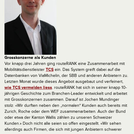
Grosskonzerne als Kunden
Vor knapp drei Jahren ging routeRANK eine Zusammenarbeit mit
Mobilitätsdienstleister
TCS
ein. Das System greift dabei auf die
Datenbanken von ViaMichelin, der SBB und anderen Anbietern zu.
Letzten Monat wurde dieses Angebot ausgebaut und verfeinert,
wie TCS vermelden liess
. routeRANK hat sich in seiner knapp 10-
jährigen Geschichte zum Branchen-Leader entwickelt und arbeitet
mit Grosskonzernen zusammen. Darauf ist Jochen Mundinger
stolz: «Wir durften neben den „normalen“ Kunden auch bereits mit
Zurich, Roche oder dem WEF zusammenarbeiten. Auch der Bund
oder etwa der Kanton Wallis zählen zu unseren Schweizer
Kunden.» Doch nicht alle seien so offen eingestellt. «Wir sehen
allerdings auch Firmen, die sich mit jungen Anbietern schwerer