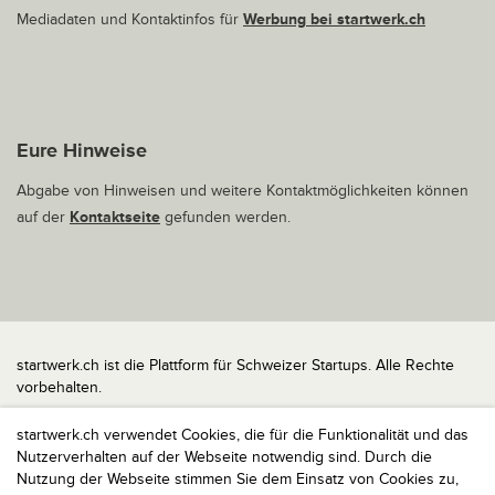
Mediadaten und Kontaktinfos für
Werbung bei startwerk.ch
Eure Hinweise
Abgabe von Hinweisen und weitere Kontaktmöglichkeiten können
auf der
Kontaktseite
gefunden werden.
startwerk.ch ist die Plattform für Schweizer Startups. Alle Rechte
vorbehalten.
Impressum
startwerk.ch verwendet Cookies, die für die Funktionalität und das
Kontakt
Nutzerverhalten auf der Webseite notwendig sind. Durch die
nach oben
Nutzung der Webseite stimmen Sie dem Einsatz von Cookies zu,