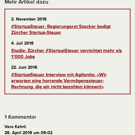
Mehr Artikel dazu
2. November 2016
#StartupSteuer: Regierungsrat Stocker bodigt
Zürcher Startup-Steuer
4. Juli 2016
Studie: Zürcher #StartupSteuer vernichtet mehr als
1‘000 Jobs
22. Juni 2016
#StartupSteuer Interview mit Agilentia: «Wir
erwarten eine horrende Vermögenssteuer-
Rechnung, die wir nicht bezahlen können!»
1 Kommentar
Vera Kehrli
26. April 2016 um 09:02