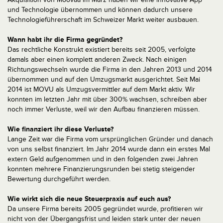
und Technologie übernommen und können dadurch unsere
Technologieführerschaft im Schweizer Markt weiter ausbauen.
Wann habt ihr die Firma gegründet?
Das rechtliche Konstrukt existiert bereits seit 2005, verfolgte
damals aber einen komplett anderen Zweck. Nach einigen
Richtungswechseln wurde die Firma in den Jahren 2013 und 2014
übernommen und auf den Umzugsmarkt ausgerichtet. Seit Mai
2014 ist MOVU als Umzugsvermittler auf dem Markt aktiv. Wir
konnten im letzten Jahr mit über 300% wachsen, schreiben aber
noch immer Verluste, weil wir den Aufbau finanzieren müssen.
Wie finanziert ihr diese Verluste?
Lange Zeit war die Firma vom ursprünglichen Gründer und danach
von uns selbst finanziert. Im Jahr 2014 wurde dann ein erstes Mal
extern Geld aufgenommen und in den folgenden zwei Jahren
konnten mehrere Finanzierungsrunden bei stetig steigender
Bewertung durchgeführt werden.
Wie wirkt sich die neue Steuerpraxis auf euch aus?
Da unsere Firma bereits 2005 gegründet wurde, profitieren wir
nicht von der Übergangsfrist und leiden stark unter der neuen