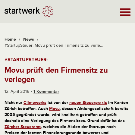
Home
/
News
/
#StartupSteuer: Movu prüft den Firmensitz zu verle...
#STARTUPSTEUER:
Movu prüft den Firmensitz zu
verlegen
12. April 2016
1 Kommentar
Nicht nur
Climeworks
ist von der
neuen Steuerpraxis
im Kanton
Zürich betroffen. Auch
Movu
, dessen Aktiengesellschaft bereits
2005 gegründet wurde, wird knallhart getroffen und prüft
deshalb eine Verlegung des Firmensitzes. Grund dafür ist das
Zürcher Steueramt
, welches die Aktien der Startups nach
Preisen der letzten Finanzierungsrunde bewertet und