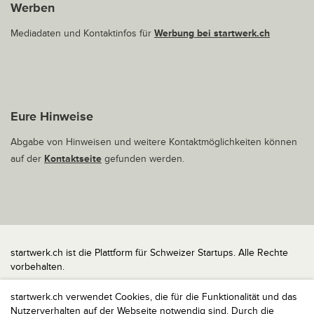
Werben
Mediadaten und Kontaktinfos für
Werbung bei startwerk.ch
Eure Hinweise
Abgabe von Hinweisen und weitere Kontaktmöglichkeiten können
auf der
Kontaktseite
gefunden werden.
startwerk.ch ist die Plattform für Schweizer Startups. Alle Rechte
vorbehalten.
Impressum
startwerk.ch verwendet Cookies, die für die Funktionalität und das
Kontakt
Nutzerverhalten auf der Webseite notwendig sind. Durch die