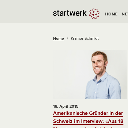
HOME
NE
Home
/
Kramer Schmidt
18. April 2015
Amerikanische Gründer in der
Schweiz im Interview: «Aus 18