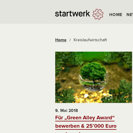
HOME
NE
Home
/
Kreislaufwirtschaft
9. Mai 2018
Für „Green Alley Award“
bewerben & 25’000 Euro