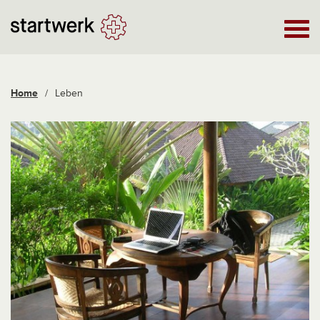
Home
/
Leben