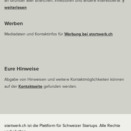
an Gründer aller Branchen, Investoren und andere Interessierte.
»
weiterlesen
Werben
Mediadaten und Kontaktinfos für
Werbung bei startwerk.ch
Eure Hinweise
Abgabe von Hinweisen und weitere Kontaktmöglichkeiten können
auf der
Kontaktseite
gefunden werden.
startwerk.ch ist die Plattform für Schweizer Startups. Alle Rechte