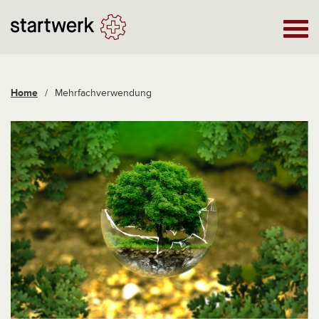
Home
/
Mehrfachverwendung