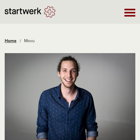
Home
/
Movu