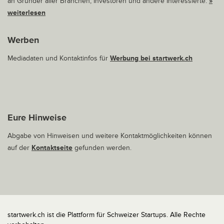
an Gründer aller Branchen, Investoren und andere Interessierte.
»
weiterlesen
Werben
Mediadaten und Kontaktinfos für
Werbung bei startwerk.ch
Eure Hinweise
Abgabe von Hinweisen und weitere Kontaktmöglichkeiten können
auf der
Kontaktseite
gefunden werden.
startwerk.ch ist die Plattform für Schweizer Startups. Alle Rechte