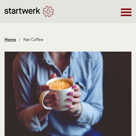
Home
/
Nat Coffee