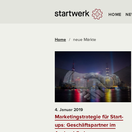
HOME
NE
Home
/
neue Märkte
4. Januar 2019
Marketingstrategie für Start-
ups: Geschäftspartner im