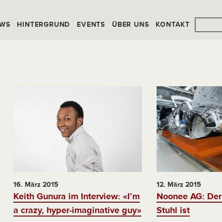
WS
HINTERGRUND
EVENTS
ÜBER UNS
KONTAKT
16. März 2015
12. März 2015
Keith Gunura im Interview: «I’m
Noonee AG: Der 
a crazy, hyper-imaginative guy»
Stuhl ist