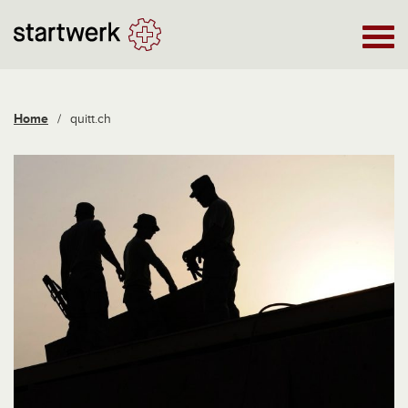
Home
/
quitt.ch