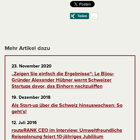
Mehr Artikel dazu
23. November 2020
„Zeigen Sie einfach die Ergebnisse“: Le Bijou-
Gründer Alexander Hübner warnt Schweizer
Startups davor, das Einhorn nachzuäffen
19. Dezember 2018
Als Start-up über die Schweiz hinauswachsen: So
geht’s!
12. Juli 2016
routeRANK CEO im Interview: Umweltfreundliche
Reiseplanung feiert 10-jähriges Jubiläum