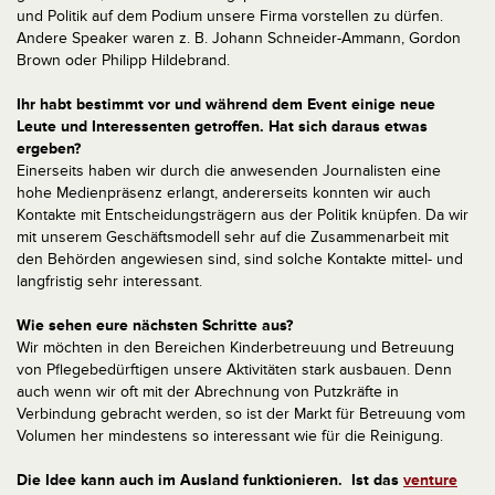
und Politik auf dem Podium unsere Firma vorstellen zu dürfen.
Andere Speaker waren z. B. Johann Schneider-Ammann, Gordon
Brown oder Philipp Hildebrand.
Ihr habt bestimmt vor und während dem Event einige neue
Leute und Interessenten getroffen. Hat sich daraus etwas
ergeben?
Einerseits haben wir durch die anwesenden Journalisten eine
hohe Medienpräsenz erlangt, andererseits konnten wir auch
Kontakte mit Entscheidungsträgern aus der Politik knüpfen. Da wir
mit unserem Geschäftsmodell sehr auf die Zusammenarbeit mit
den Behörden angewiesen sind, sind solche Kontakte mittel- und
langfristig sehr interessant.
Wie sehen eure nächsten Schritte aus?
Wir möchten in den Bereichen Kinderbetreuung und Betreuung
von Pflegebedürftigen unsere Aktivitäten stark ausbauen. Denn
auch wenn wir oft mit der Abrechnung von Putzkräfte in
Verbindung gebracht werden, so ist der Markt für Betreuung vom
Volumen her mindestens so interessant wie für die Reinigung.
Die Idee kann auch im Ausland funktionieren. Ist das
venture