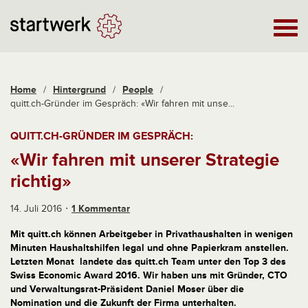
Home
/
Hintergrund
/
People
/
quitt.ch-Gründer im Gespräch: «Wir fahren mit unse...
QUITT.CH-GRÜNDER IM GESPRÄCH:
«Wir fahren mit unserer Strategie
richtig»
14. Juli 2016
1 Kommentar
Mit quitt.ch können Arbeitgeber in Privathaushalten in wenigen
Minuten Haushaltshilfen legal und ohne Papierkram anstellen.
Letzten Monat landete das quitt.ch Team unter den Top 3 des
Swiss Economic Award 2016. Wir haben uns mit
Gründer, CTO
und Verwaltungsrat-Präsident Daniel Moser
über die
Nomination und die Zukunft der Firma unterhalten.