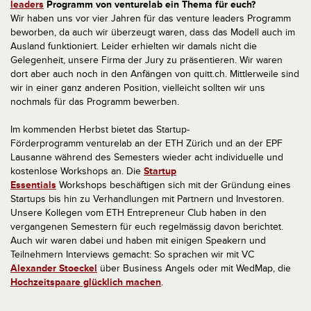
leaders
Programm von venturelab ein Thema für euch?
Wir haben uns vor vier Jahren für das venture leaders Programm
beworben, da auch wir überzeugt waren, dass das Modell auch im
Ausland funktioniert. Leider erhielten wir damals nicht die
Gelegenheit, unsere Firma der Jury zu präsentieren. Wir waren
dort aber auch noch in den Anfängen von quitt.ch. Mittlerweile sind
wir in einer ganz anderen Position, vielleicht sollten wir uns
nochmals für das Programm bewerben.
Im kommenden Herbst bietet das Startup-
Förderprogramm venturelab an der ETH Zürich und an der EPF
Lausanne während des Semesters wieder acht individuelle und
kostenlose Workshops an. Die
Startup
Essentials
Workshops beschäftigen sich mit der Gründung eines
Startups bis hin zu Verhandlungen mit Partnern und Investoren.
Unsere Kollegen vom ETH Entrepreneur Club haben in den
vergangenen Semestern für euch regelmässig davon berichtet.
Auch wir waren dabei und haben mit einigen Speakern und
Teilnehmern Interviews gemacht: So sprachen wir mit VC
Alexander Stoeckel
über Business Angels oder mit WedMap, die
Hochzeitspaare glücklich machen
.