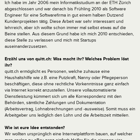
Ich habe im Jahr 2006 mein Informatikstudium an der ETH Zürich
abgeschlossen und war danach bis Frühling 2010 als Software
Engineer für eine Softwarefirma in gut einem halben Dutzend
Kundenprojekten tätig. Diese Arbeit war sehr interessant und
lehrreich, aber ich wollte schon immer mal selbst etwas auf die
Beine stellen. Aus diesem Grund habe ich mich 2010 entschieden,
diese Stelle zu verlassen und mich mit Startups
auseinanderzusetzen.
Erzähl uns von quitt.ch: Was macht ihr? Welches Problem löst
ihr?
quitt.ch ermöglicht es Personen, welche zuhause eine
Haushaltshilfe wie z.B. eine Putzkraft, Nanny oder Pflegeperson
beschäftigen, diese ohne rechtliche Vorkenntnisse ganz einfach
via Internet korrekt anzustellen. Unsere vollautomatisierte
Dienstleistung kümmert sich um alle Korrespondenz mit den
Behörden, sämtliche Zahlungen und Dokumentation
(Arbeitsvertrag, Lohnabrechnungen und -ausweise). Somit muss ein
Arbeitgeber uns lediglich den Lohn und die Arbeitszeit mitteilen.
Wie ist eure Idee entstanden?
Wir wollten ursprünglich eine Internetplattform bauen, auf welcher