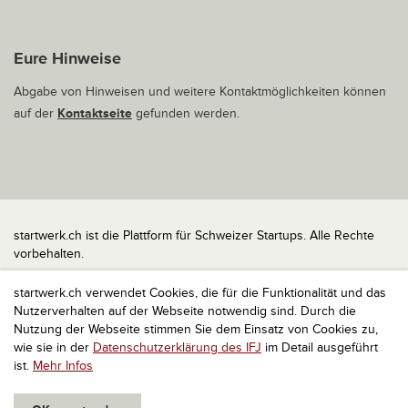
Eure Hinweise
Abgabe von Hinweisen und weitere Kontaktmöglichkeiten können
auf der
Kontaktseite
gefunden werden.
startwerk.ch ist die Plattform für Schweizer Startups. Alle Rechte
vorbehalten.
Impressum
startwerk.ch verwendet Cookies, die für die Funktionalität und das
Kontakt
Nutzerverhalten auf der Webseite notwendig sind. Durch die
nach oben
Nutzung der Webseite stimmen Sie dem Einsatz von Cookies zu,
wie sie in der
Datenschutzerklärung des IFJ
im Detail ausgeführt
ist.
Mehr Infos