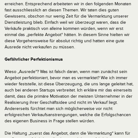
erreichen. Entsprechend arbeiteten wir in den folgenden Monaten
fast ausschliesslich an diesen Themen. Wir taten dies guten
Gewissens, obschon nur wenig Zeit für die Vermarktung unserer
Dienstleistung blieb. Einfach weil wir überzeugt waren, dass die
Verkäufe praktisch von alleine kommen würden, wenn wir erst
einmal das „perfekte Angebot“ hätten. In diesem Sinne hielten wir
diese Vorgehensweise für absolut richtig und hatten eine gute
Ausrede nicht verkaufen zu müssen.
Gefährlicher Perfektionismus
Wieso „Ausrede“? Was ist falsch daran, wenn man zunächst sein
Angebot perfektioniert, bevor man es vermarktet?
Wie ich immer
wieder feststelle, ist diese Überzeugung, die uns lange geleitet hat,
auch bei anderen Startups verbreitet. Ich erkläre mir das einerseits
damit, dass die primäre Motivation der meisten Unternehmer in der
Realisierung ihrer Geschäftsidee und nicht im Verkauf liegt.
Andererseits fürchtet man sich möglicherweise vor nicht
erfolgreichen Verkaufsanstrengungen, welche die Erfolgschancen
des eigenen Business in Frage stellen würden.
Die Haltung „zuerst das Angebot, dann die Vermarktung“ kann für