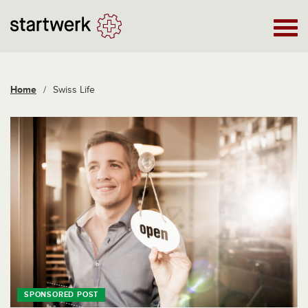
Home
/
Swiss Life