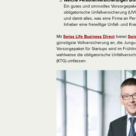
Welche Personenversicherungen bra
Ein gutes und sinnvolles Vorsorgepake
obligatorische Unfallversicherung (UV
und damit alles, was eine Firma an Per
Inhaber eine freiwillige Unfall- und Kr
Mit
Swiss Life Business Direct
bietet
Swis
günstigste Vollversicherung an, die Jung
Vorsorgepaket für Startups wird im Frühl
wahlweise die obligatorische Unfallversi
(KTG) umfassen.