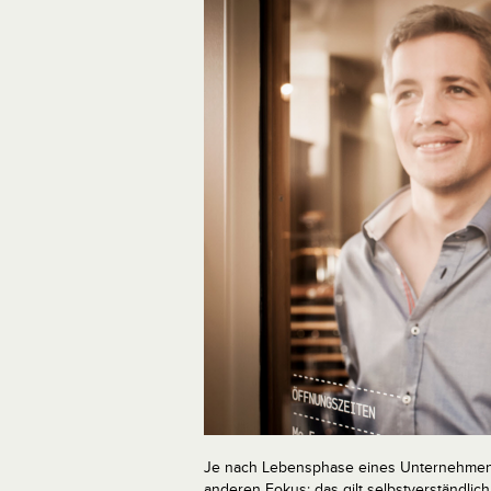
Je nach Lebensphase eines Unternehmens
anderen Fokus; das gilt selbstverständlich 