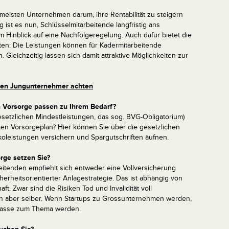
meisten Unternehmen darum, ihre Rentabilität zu steigern
 ist es nun, Schlüsselmitarbeitende langfristig ans
m Hinblick auf eine Nachfolgeregelung. Auch dafür bietet die
ten: Die Leistungen können für Kadermitarbeitende
. Gleichzeitig lassen sich damit attraktive Möglichkeiten zur
lten Jungunternehmer achten
n Vorsorge passen zu Ihrem Bedarf?
setzlichen Mindestleistungen, das sog. BVG-Obligatorium)
en Vorsorgeplan? Hier können Sie über die gesetzlichen
koleistungen versichern und Spargutschriften äufnen.
rge setzen Sie?
itenden empfiehlt sich entweder eine Vollversicherung
erheitsorientierter Anlagestrategie. Das ist abhängig von
ft. Zwar sind die Risiken Tod und Invalidität voll
man aber selber. Wenn Startups zu Grossunternehmen werden,
kasse zum Thema werden.