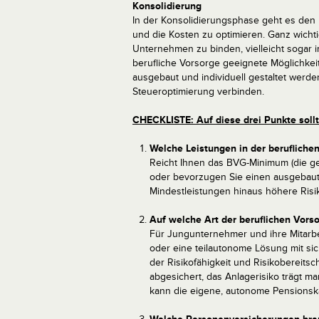
Konsolidierung
In der Konsolidierungsphase geht es den 
und die Kosten zu optimieren. Ganz wichtig
Unternehmen zu binden, vielleicht sogar i
berufliche Vorsorge geeignete Möglichkei
ausgebaut und individuell gestaltet werden
Steueroptimierung verbinden.
CHECKLISTE: Auf diese drei Punkte sol
Welche Leistungen in der berufliche
Reicht Ihnen das BVG-Minimum (die ge
oder bevorzugen Sie einen ausgebaut
Mindestleistungen hinaus höhere Risi
Auf welche Art der beruflichen Vorso
Für Jungunternehmer und ihre Mitarbe
oder eine teilautonome Lösung mit sich
der Risikofähigkeit und Risikobereitscha
abgesichert, das Anlagerisiko trägt 
kann die eigene, autonome Pensions