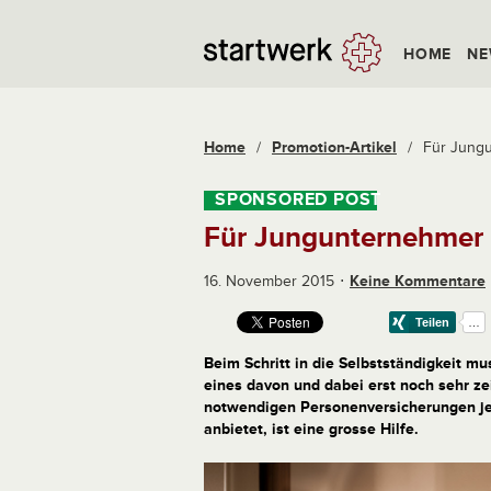
HOME
NE
Home
/
Promotion-Artikel
/
Für Jungu
Für Jungunternehmer d
16. November 2015
Keine Kommentare
Beim Schritt in die Selbstständigkeit m
eines davon und dabei erst noch sehr ze
notwendigen Personenversicherungen j
anbietet, ist eine grosse Hilfe.