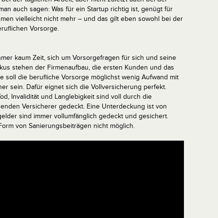
an auch sagen: Was für ein Startup richtig ist, genügt für
en vielleicht nicht mehr – und das gilt eben sowohl bei der
eruflichen Vorsorge.
hmer kaum Zeit, sich um Vorsorgefragen für sich und seine
kus stehen der Firmenaufbau, die ersten Kunden und das
e soll die berufliche Vorsorge möglichst wenig Aufwand mit
r sein. Dafür eignet sich die Vollversicherung perfekt.
d, Invalidität und Langlebigkeit sind voll durch die
henden Versicherer gedeckt. Eine Unterdeckung ist von
lder sind immer vollumfänglich gedeckt und gesichert.
Form von Sanierungsbeiträgen nicht möglich.