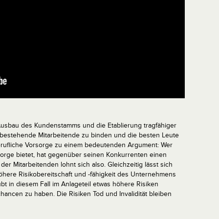
usbau des Kundenstamms und die Etablierung tragfähiger
, bestehende Mitarbeitende zu binden und die besten Leute
erufliche Vorsorge zu einem bedeutenden Argument: Wer
rsorge bietet, hat gegenüber seinen Konkurrenten einen
er Mitarbeitenden lohnt sich also. Gleichzeitig lässt sich
höhere Risikobereitschaft und -fähigkeit des Unternehmens
bt in diesem Fall im Anlageteil etwas höhere Risiken
ancen zu haben. Die Risiken Tod und Invalidität bleiben