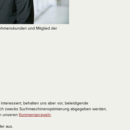
rnehmenskunden und Mitglied der
interessiert, behalten uns aber vor, beleidigende
tlich zwecks Suchmaschinenoptimierung abgegeben werden,
in unseren
Kommentarregeln
.
der aus.