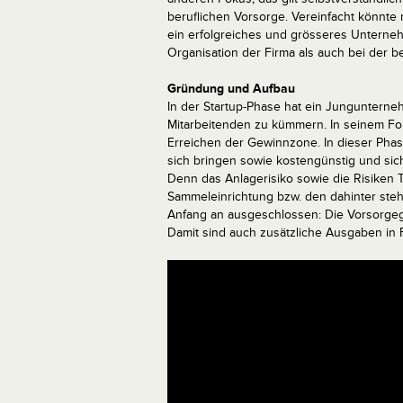
beruflichen Vorsorge. Vereinfacht könnte m
ein erfolgreiches und grösseres Unternehm
Organisation der Firma als auch bei der b
Gründung und Aufbau
In der Startup-Phase hat ein Jungunterne
Mitarbeitenden zu kümmern. In seinem Fo
Erreichen der Gewinnzone. In dieser Phas
sich bringen sowie kostengünstig und siche
Denn das Anlagerisiko sowie die Risiken To
Sammeleinrichtung bzw. den dahinter ste
Anfang an ausgeschlossen: Die Vorsorgege
Damit sind auch zusätzliche Ausgaben in 