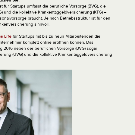
uchen Sie?
t für Startups umfasst die berufliche Vorsorge (BVG), die
G) und die kollektive Krankentaggeldversicherung (KTG) –
sonalvorsorge braucht. Je nach Betriebsstruktur ist für den
ankenversicherung sinnvoll.
s Life
für Startups mit bis zu neun Mitarbeitenden die
unternehmer komplett online eröffnen können. Das
ing 2016 neben der beruflichen Vorsorge (BVG) sogar
cherung (UVG) und die kollektive Krankentaggeldversicherung