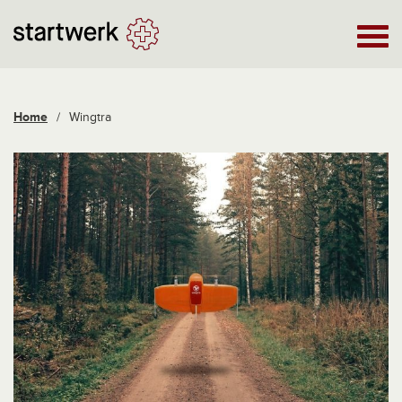
Home
/
Wingtra