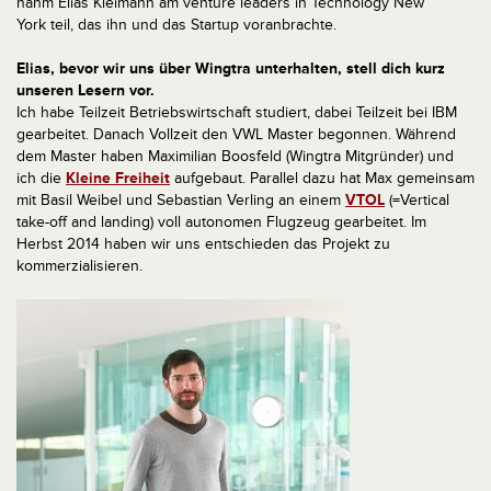
nahm Elias Kleimann am venture leaders in Technology New
York teil, das ihn und das Startup voranbrachte.
Elias, bevor wir uns über Wingtra unterhalten, stell dich kurz
unseren Lesern vor.
Ich habe Teilzeit Betriebswirtschaft studiert, dabei Teilzeit bei IBM
gearbeitet. Danach Vollzeit den VWL Master begonnen. Während
dem Master haben Maximilian Boosfeld (Wingtra Mitgründer) und
ich die
Kleine Freiheit
aufgebaut. Parallel dazu hat Max gemeinsam
mit Basil Weibel und Sebastian Verling an einem
VTOL
(=Vertical
take-off and landing) voll autonomen Flugzeug gearbeitet. Im
Herbst 2014 haben wir uns entschieden das Projekt zu
kommerzialisieren.