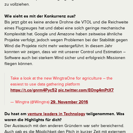
zu vollziehen.
Wie sieht es mit der Konkurrenz aus?
Bis jetzt gibt es keine andere Drohne die VTOL und die Reichweite
eines Flugzeuges hat und dabei eine solch geringe mechanische
Komplexität hat. Google und Amazone haben zeitweise ähnliche
Projekte verfolgt, jedoch wegen Problemen bei der Stabilität gegen
Wind die Projekte nicht mehr weitergeführt. In diesem Jahr
konnten wir zeigen, dass wir mit unserer Control und Estimation –
Software auch bei starkem Wind sicher und erfolgreich Missionen
fliegen können.
Take a look at the new WingtraOne for agriculture – the
easiest to use data gathering platform
https://t.co/gnrm4Pyc52
pic.twitter.com/EOng4mPtX7
— Wingtra (@Wingtra)
29. November 2016
Du hast am
venture leaders in Technology
teilgenommen. Was
waren die Highlights für dich?
Der Austausch mit den anderen Gründern war sehr bereichernd.
Auch gab es die Möglichkeit den Pitch in kurzer Zeit mit externem