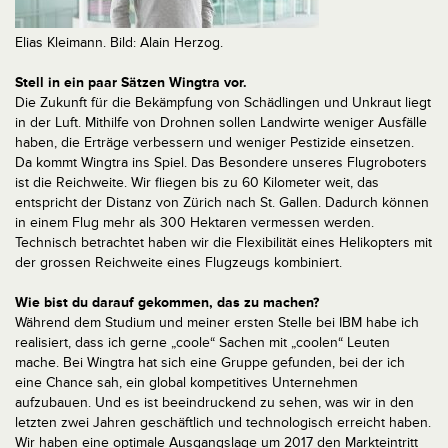
Elias Kleimann. Bild: Alain Herzog.
Stell in ein paar Sätzen Wingtra vor.
Die Zukunft für die Bekämpfung von Schädlingen und Unkraut liegt
in der Luft. Mithilfe von Drohnen sollen Landwirte weniger Ausfälle
haben, die Erträge verbessern und weniger Pestizide einsetzen.
Da kommt Wingtra ins Spiel. Das Besondere unseres Flugroboters
ist die Reichweite. Wir fliegen bis zu 60 Kilometer weit, das
entspricht der Distanz von Zürich nach St. Gallen. Dadurch können
in einem Flug mehr als 300 Hektaren vermessen werden.
Technisch betrachtet haben wir die Flexibilität eines Helikopters mit
der grossen Reichweite eines Flugzeugs kombiniert.
Wie bist du darauf gekommen, das zu machen?
Während dem Studium und meiner ersten Stelle bei IBM habe ich
realisiert, dass ich gerne „coole“ Sachen mit „coolen“ Leuten
mache. Bei Wingtra hat sich eine Gruppe gefunden, bei der ich
eine Chance sah, ein global kompetitives Unternehmen
aufzubauen. Und es ist beeindruckend zu sehen, was wir in den
letzten zwei Jahren geschäftlich und technologisch erreicht haben.
Wir haben eine optimale Ausgangslage um 2017 den Markteintritt