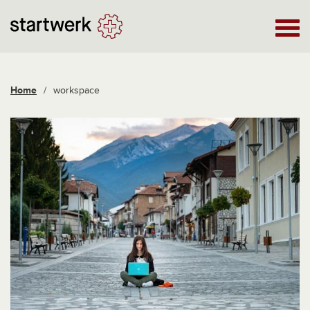
Home
/
workspace