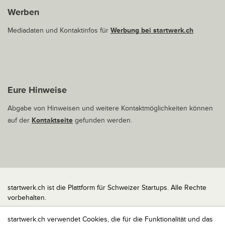
Werben
Mediadaten und Kontaktinfos für
Werbung bei startwerk.ch
Eure Hinweise
Abgabe von Hinweisen und weitere Kontaktmöglichkeiten können
auf der
Kontaktseite
gefunden werden.
startwerk.ch ist die Plattform für Schweizer Startups. Alle Rechte
vorbehalten.
Impressum
startwerk.ch verwendet Cookies, die für die Funktionalität und das