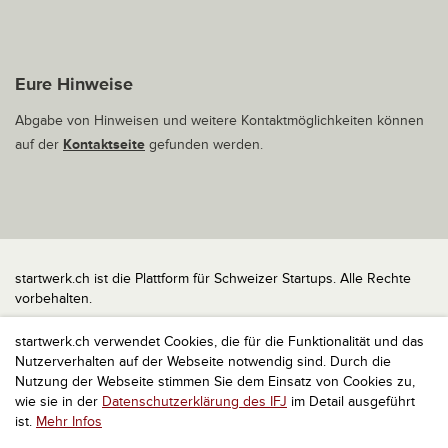
Eure Hinweise
Abgabe von Hinweisen und weitere Kontaktmöglichkeiten können
auf der
Kontaktseite
gefunden werden.
startwerk.ch ist die Plattform für Schweizer Startups. Alle Rechte
vorbehalten.
Impressum
startwerk.ch verwendet Cookies, die für die Funktionalität und das
Kontakt
Nutzerverhalten auf der Webseite notwendig sind. Durch die
nach oben
Nutzung der Webseite stimmen Sie dem Einsatz von Cookies zu,
wie sie in der
Datenschutzerklärung des IFJ
im Detail ausgeführt
ist.
Mehr Infos