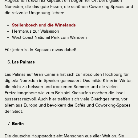
Abgesehen davon ist Kapstadt ein begehrter Ort bei digitalen
Nomaden, die das gute Essen, die schönen Coworking-Spaces und
die reizvolle Umgebung lieben:
Stellenbosch und die Winelands
Hermanus zur Walsaison
West Coast National Park zum Wandern
Für jeden ist in Kapstadt etwas dabei!
Las Palmas
Las Palmas auf Gran Canaria hat sich zur absoluten Hochburg für
digitale Nomaden in Spanien gemausert. Das milde Klima im Winter,
die nicht zu heissen und trockenen Sommer und die vielen
Freizeitangebote wie zum Beispiel Kitesurfen machen die Insel
äusserst reizvoll. Auch hier treffen sich viele Gleichgesinnte, vor
allem aus Europa und bevölkern die Cafés und Coworking-Spaces
der Stadt.
Berlin
Die deutsche Hauptstadt zieht Menschen aus aller Welt an. Sie