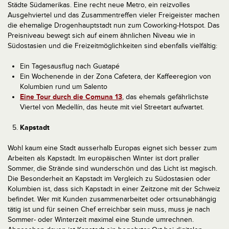
Städte Südamerikas. Eine recht neue Metro, ein reizvolles
Ausgehviertel und das Zusammentreffen vieler Freigeister machen
die ehemalige Drogenhauptstadt nun zum Coworking-Hotspot. Das
Preisniveau bewegt sich auf einem ähnlichen Niveau wie in
Südostasien und die Freizeitmöglichkeiten sind ebenfalls vielfältig:
Ein Tagesausflug nach Guatapé
Ein Wochenende in der Zona Cafetera, der Kaffeeregion von
Kolumbien rund um Salento
Eine Tour durch die Comuna 13
, das ehemals gefährlichste
Viertel von Medellín, das heute mit viel Streetart aufwartet.
Kapstadt
Wohl kaum eine Stadt ausserhalb Europas eignet sich besser zum
Arbeiten als Kapstadt. Im europäischen Winter ist dort praller
Sommer, die Strände sind wunderschön und das Licht ist magisch.
Die Besonderheit an Kapstadt im Vergleich zu Südostasien oder
Kolumbien ist, dass sich Kapstadt in einer Zeitzone mit der Schweiz
befindet. Wer mit Kunden zusammenarbeitet oder ortsunabhängig
tätig ist und für seinen Chef erreichbar sein muss, muss je nach
Sommer- oder Winterzeit maximal eine Stunde umrechnen.