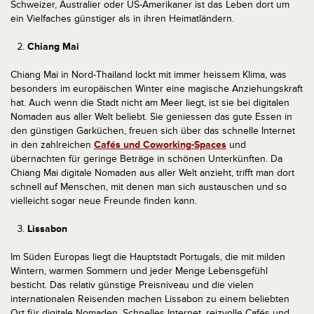
Schweizer, Australier oder US-Amerikaner ist das Leben dort um
ein Vielfaches günstiger als in ihren Heimatländern.
Chiang Mai
Chiang Mai in Nord-Thailand lockt mit immer heissem Klima, was
besonders im europäischen Winter eine magische Anziehungskraft
hat. Auch wenn die Stadt nicht am Meer liegt, ist sie bei digitalen
Nomaden aus aller Welt beliebt. Sie geniessen das gute Essen in
den günstigen Garküchen, freuen sich über das schnelle Internet
in den zahlreichen
Cafés und Coworking-Spaces
und
übernachten für geringe Beträge in schönen Unterkünften. Da
Chiang Mai digitale Nomaden aus aller Welt anzieht, trifft man dort
schnell auf Menschen, mit denen man sich austauschen und so
vielleicht sogar neue Freunde finden kann.
Lissabon
Im Süden Europas liegt die Hauptstadt Portugals, die mit milden
Wintern, warmen Sommern und jeder Menge Lebensgefühl
besticht. Das relativ günstige Preisniveau und die vielen
internationalen Reisenden machen Lissabon zu einem beliebten
Ort für digitale Nomaden. Schnelles Internet, reizvolle Cafés und