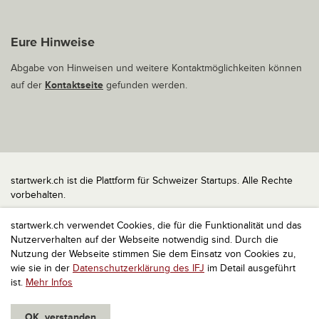
Eure Hinweise
Abgabe von Hinweisen und weitere Kontaktmöglichkeiten können
auf der
Kontaktseite
gefunden werden.
startwerk.ch ist die Plattform für Schweizer Startups. Alle Rechte
vorbehalten.
Impressum
startwerk.ch verwendet Cookies, die für die Funktionalität und das
Kontakt
Nutzerverhalten auf der Webseite notwendig sind. Durch die
nach oben
Nutzung der Webseite stimmen Sie dem Einsatz von Cookies zu,
wie sie in der
Datenschutzerklärung des IFJ
im Detail ausgeführt
ist.
Mehr Infos
OK, verstanden