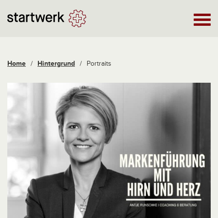
Home
/
Hintergrund
/
Portraits