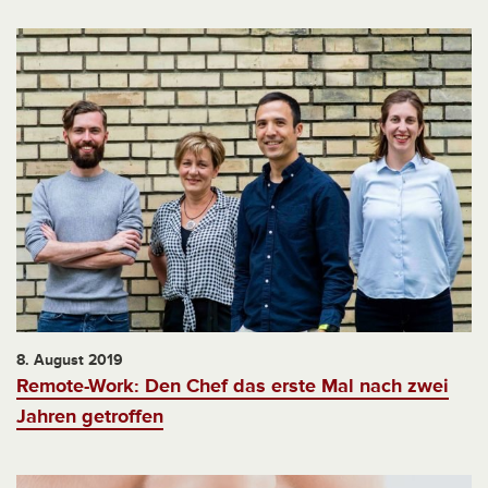
8. August 2019
Remote-Work: Den Chef das erste Mal nach zwei
Jahren getroffen