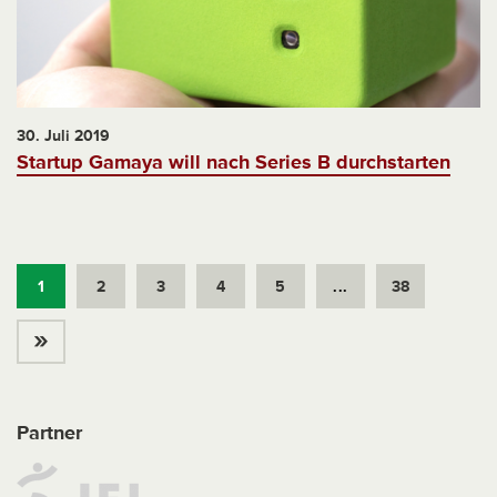
30. Juli 2019
Startup Gamaya will nach Series B durchstarten
1
2
3
4
5
...
38
»
Partner