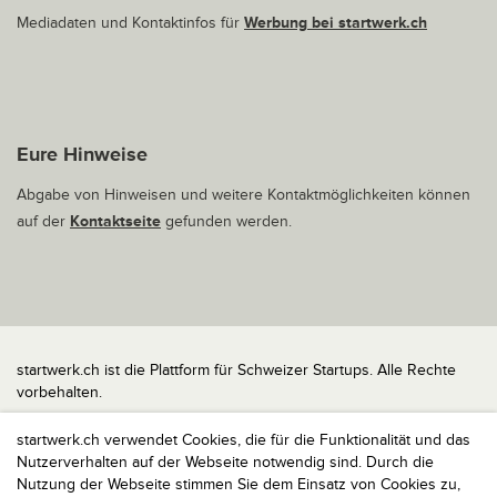
Mediadaten und Kontaktinfos für
Werbung bei startwerk.ch
Eure Hinweise
Abgabe von Hinweisen und weitere Kontaktmöglichkeiten können
auf der
Kontaktseite
gefunden werden.
startwerk.ch ist die Plattform für Schweizer Startups. Alle Rechte
vorbehalten.
Impressum
startwerk.ch verwendet Cookies, die für die Funktionalität und das
Kontakt
Nutzerverhalten auf der Webseite notwendig sind. Durch die
nach oben
Nutzung der Webseite stimmen Sie dem Einsatz von Cookies zu,