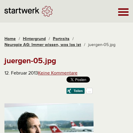
Home
/
Hintergrund
/
Portraits
/
Neuropie AG: Immer wissen, was los ist
/
juergen-05.jpg
juergen-05.jpg
12. Februar 2013
Keine Kommentare