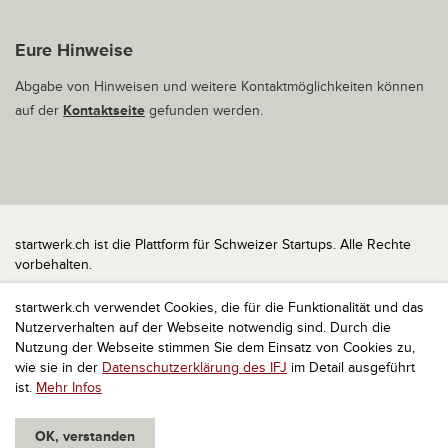
Eure Hinweise
Abgabe von Hinweisen und weitere Kontaktmöglichkeiten können
auf der
Kontaktseite
gefunden werden.
startwerk.ch ist die Plattform für Schweizer Startups. Alle Rechte
vorbehalten.
Impressum
startwerk.ch verwendet Cookies, die für die Funktionalität und das
Kontakt
Nutzerverhalten auf der Webseite notwendig sind. Durch die
nach oben
Nutzung der Webseite stimmen Sie dem Einsatz von Cookies zu,
wie sie in der
Datenschutzerklärung des IFJ
im Detail ausgeführt
ist.
Mehr Infos
OK, verstanden