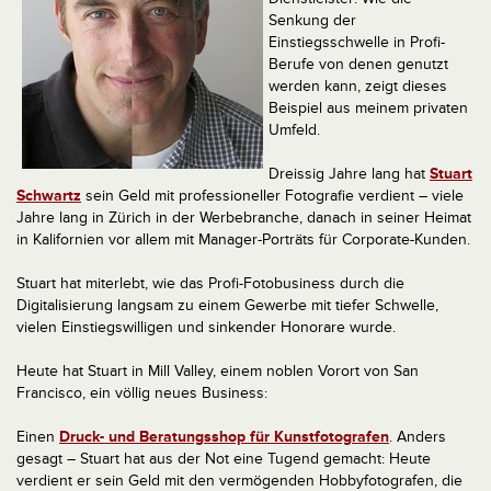
Senkung der
Einstiegsschwelle in Profi-
Berufe von denen genutzt
werden kann, zeigt dieses
Beispiel aus meinem privaten
Umfeld.
Dreissig Jahre lang hat
Stuart
Schwartz
sein Geld mit professioneller Fotografie verdient – viele
Jahre lang in Zürich in der Werbebranche, danach in seiner Heimat
in Kalifornien vor allem mit Manager-Porträts für Corporate-Kunden.
Stuart hat miterlebt, wie das Profi-Fotobusiness durch die
Digitalisierung langsam zu einem Gewerbe mit tiefer Schwelle,
vielen Einstiegswilligen und sinkender Honorare wurde.
Heute hat Stuart in Mill Valley, einem noblen Vorort von San
Francisco, ein völlig neues Business:
Einen
Druck- und Beratungsshop für Kunstfotografen
. Anders
gesagt – Stuart hat aus der Not eine Tugend gemacht: Heute
verdient er sein Geld mit den vermögenden Hobbyfotografen, die