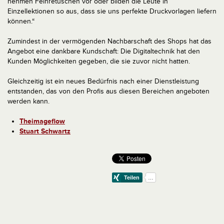
nehmen Feinretuschen vor oder bilden die Leute in
Einzellektionen so aus, dass sie uns perfekte Druckvorlagen liefern
können.“
Zumindest in der vermögenden Nachbarschaft des Shops hat das
Angebot eine dankbare Kundschaft: Die Digitaltechnik hat den
Kunden Möglichkeiten gegeben, die sie zuvor nicht hatten.
Gleichzeitig ist ein neues Bedürfnis nach einer Dienstleistung
entstanden, das von den Profis aus diesen Bereichen angeboten
werden kann.
Theimageflow
Stuart Schwartz