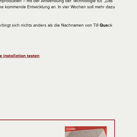
Kleinprodukten – mit der Anwendung der Technologie tut. „Das
eine kommende Entwicklung an. In vier Wochen soll mehr dazu
rbirgt sich nichts anders als die Nachnamen von Till
Qua
ck
 installation testen