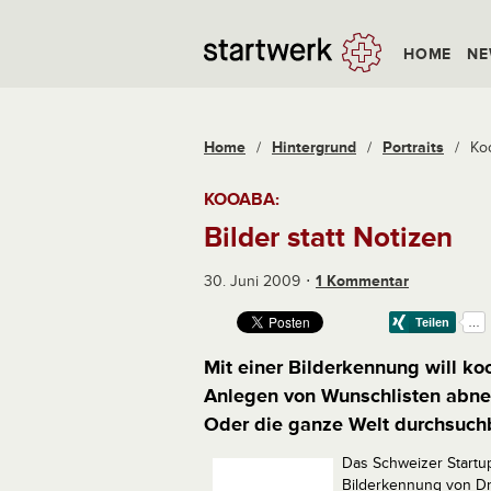
HOME
NE
Home
/
Hintergrund
/
Portraits
/
Koo
KOOABA:
Bilder statt Notizen
30. Juni 2009
1 Kommentar
Mit einer Bilderkennung will k
Anlegen von Wunschlisten abneh
Oder die ganze Welt durchsuch
Das Schweizer Startup
Bilderkennung von Dr.