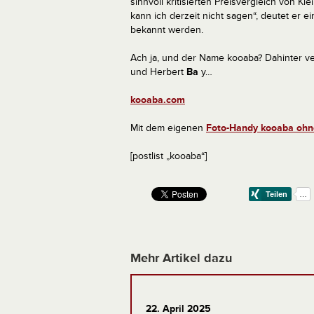
sinnvoll kritisierten Preisvergleich von 
kann ich derzeit nicht sagen“, deutet er 
bekannt werden.
Ach ja, und der Name kooaba? Dahinter ve
und Herbert
Ba
y…
kooaba.com
Mit dem eigenen
Foto-Handy kooaba ohne
[postlist „kooaba“]
Mehr Artikel dazu
22. April 2025