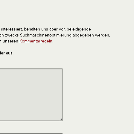
interessiert, behalten uns aber vor, beleidigende
tlich zwecks Suchmaschinenoptimierung abgegeben werden,
in unseren
Kommentarregeln
.
der aus.