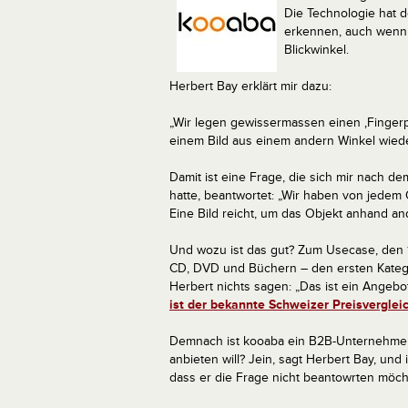
Die Technologie hat d
erkennen, auch wenn 
Blickwinkel.
Herbert Bay erklärt mir dazu:
„Wir legen gewissermassen einen ‚Fingerpr
einem Bild aus einem andern Winkel wiede
Damit ist eine Frage, die sich mir nach d
hatte, beantwortet: „Wir haben von jedem 
Eine Bild reicht, um das Objekt anhand 
Und wozu ist das gut? Zum Usecase, den 1
CD, DVD und Büchern – den ersten Kategor
Herbert nichts sagen: „Das ist ein Angeb
ist der bekannte Schweizer Preisverglei
Demnach ist kooaba ein B2B-Unternehme
anbieten will? Jein, sagt Herbert Bay, un
dass er die Frage nicht beantowrten möch