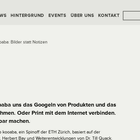
WS
HINTERGRUND
EVENTS
ÜBER UNS
KONTAKT
aba: Bilder statt Notizen
ooaba uns das Googeln von Produkten und das
men. Oder Print mit dem Internet verbinden.
bar machen.
 kooaba, ein Spinoff der ETH Zürich, basiert auf der
 Herbert Bay und Weiterentwicklungen von Dr. Till Quack.