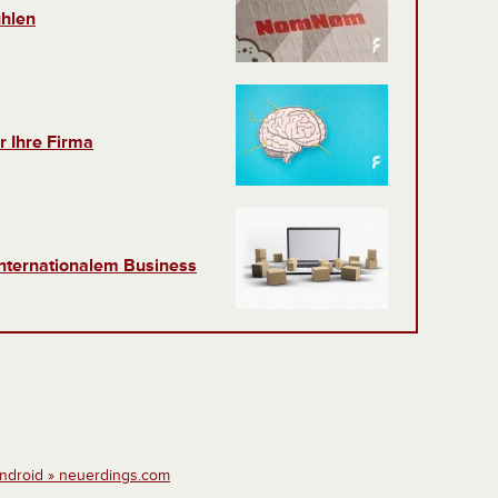
hlen
r Ihre Firma
nternationalem Business
Android » neuerdings.com