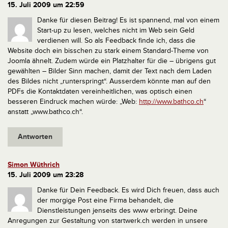
15. Juli 2009 um 22:59
Danke für diesen Beitrag! Es ist spannend, mal von einem
Start-up zu lesen, welches nicht im Web sein Geld
verdienen will.
So als Feedback finde ich, dass die
Website doch ein bisschen zu stark einem Standard-Theme von
Joomla ähnelt. Zudem würde ein Platzhalter für die – übrigens gut
gewählten – Bilder Sinn machen, damit der Text nach dem Laden
des Bildes nicht „runterspringt“. Ausserdem könnte man auf den
PDFs die Kontaktdaten vereinheitlichen, was optisch einen
besseren Eindruck machen würde: „Web:
http://www.bathco.ch
“
anstatt „www.bathco.ch“.
Antworten
Simon Wüthrich
15. Juli 2009 um 23:28
Danke für Dein Feedback. Es wird Dich freuen, dass auch
der morgige Post eine Firma behandelt, die
Dienstleistungen jenseits des www erbringt. Deine
Anregungen zur Gestaltung von startwerk.ch werden in unsere