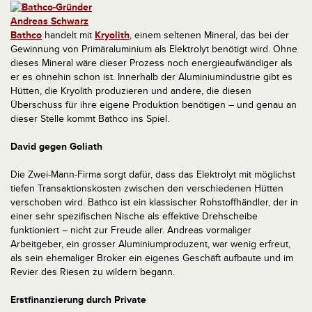
Bathco
handelt mit
Kryolith
, einem seltenen Mineral, das bei der
Gewinnung von Primäraluminium als Elektrolyt benötigt wird. Ohne
dieses Mineral wäre dieser Prozess noch energieaufwändiger als
er es ohnehin schon ist. Innerhalb der Aluminiumindustrie gibt es
Hütten, die Kryolith produzieren und andere, die diesen
Überschuss für ihre eigene Produktion benötigen – und genau an
dieser Stelle kommt Bathco ins Spiel.
David gegen Goliath
Die Zwei-Mann-Firma sorgt dafür, dass das Elektrolyt mit möglichst
tiefen Transaktionskosten zwischen den verschiedenen Hütten
verschoben wird. Bathco ist ein klassischer Rohstoffhändler, der in
einer sehr spezifischen Nische als effektive Drehscheibe
funktioniert – nicht zur Freude aller. Andreas vormaliger
Arbeitgeber, ein grosser Aluminiumproduzent, war wenig erfreut,
als sein ehemaliger Broker ein eigenes Geschäft aufbaute und im
Revier des Riesen zu wildern begann.
Erstfinanzierung durch Private