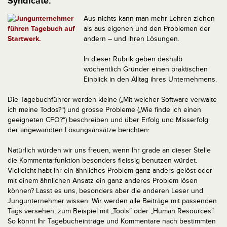
Syndicate.
Aus nichts kann man mehr Lehren ziehen
als aus eigenen und den Problemen der
andern – und ihren Lösungen.
In dieser Rubrik geben deshalb
wöchentlich Gründer einen praktischen
Einblick in den Alltag ihres Unternehmens.
Die Tagebuchführer werden kleine („Mit welcher Software verwalte
ich meine Todos?“) und grosse Probleme („Wie finde ich einen
geeigneten CFO?“) beschreiben und über Erfolg und Misserfolg
der angewandten Lösungsansätze berichten:
Natürlich würden wir uns freuen, wenn Ihr grade an dieser Stelle
die Kommentarfunktion besonders fleissig benutzen würdet.
Vielleicht habt Ihr ein ähnliches Problem ganz anders gelöst oder
mit einem ähnlichen Ansatz ein ganz anderes Problem lösen
können? Lasst es uns, besonders aber die anderen Leser und
Jungunternehmer wissen. Wir werden alle Beiträge mit passenden
Tags versehen, zum Beispiel mit „Tools“ oder „Human Resources“.
So könnt Ihr Tagebucheinträge und Kommentare nach bestimmten