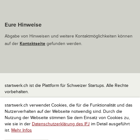
Eure Hinweise
Abgabe von Hinweisen und weitere Kontaktmöglichkeiten können
auf der
Kontaktseite
gefunden werden.
startwerk.ch ist die Plattform für Schweizer Startups. Alle Rechte
vorbehalten.
Impressum
startwerk.ch verwendet Cookies, die für die Funktionalität und das
Kontakt
Nutzerverhalten auf der Webseite notwendig sind. Durch die
nach oben
Nutzung der Webseite stimmen Sie dem Einsatz von Cookies zu,
wie sie in der
Datenschutzerklärung des IFJ
im Detail ausgeführt
ist.
Mehr Infos