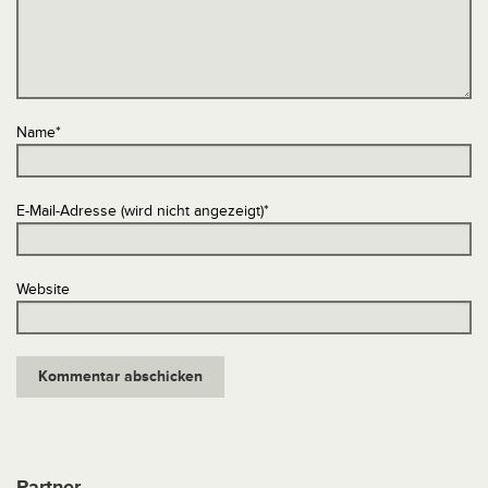
Name
*
E-Mail-Adresse (wird nicht angezeigt)
*
Website
Partner