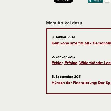
Mehr Artikel dazu
3. Januar 2013
Kein «one size fits all»: Personal
9. Januar 2012
Fehler, Erfolge, Widerstände: L
5. September 2011
Hürden der Finanzierung: Der Sp