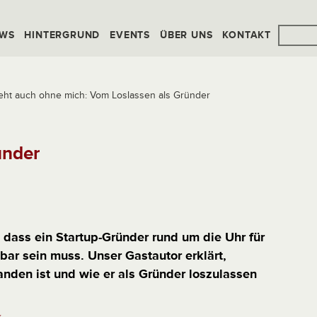
WS
HINTERGRUND
EVENTS
ÜBER UNS
KONTAKT
eht auch ohne mich: Vom Loslassen als Gründer
ünder
 dass ein Startup-Gründer rund um die Uhr für
bar sein muss. Unser Gastautor erklärt,
anden ist und wie er als Gründer loszulassen