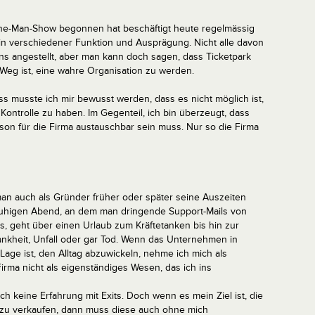
ne-Man-Show begonnen hat beschäftigt heute regelmässig
in verschiedener Funktion und Ausprägung. Nicht alle davon
uns angestellt, aber man kann doch sagen, dass Ticketpark
Weg ist, eine wahre Organisation zu werden.
s musste ich mir bewusst werden, dass es nicht möglich ist,
r Kontrolle zu haben. Im Gegenteil, ich bin überzeugt, dass
rson für die Firma austauschbar sein muss. Nur so die Firma
man auch als Gründer früher oder später seine Auszeiten
ruhigen Abend, an dem man dringende Support-Mails von
, geht über einen Urlaub zum Kräftetanken bis hin zur
nkheit, Unfall oder gar Tod. Wenn das Unternehmen in
Lage ist, den Alltag abzuwickeln, nehme ich mich als
irma nicht als eigenständiges Wesen, das ich ins
ch keine Erfahrung mit Exits. Doch wenn es mein Ziel ist, die
 zu verkaufen, dann muss diese auch ohne mich