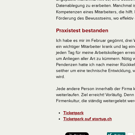
Datenablegung zu erarbeiten. Manchmal i
Kompetenzen eines Mitarbeiters, die hilft
Förderung des Bewusstseins, wo effektiv di
Praxistest bestanden
Ich habe es mir im Februar gegönnt, drei 
ein wichtiger Mitarbeiter krank und lag e
jeden Tag für meine Arbeitskollegen errei
um Anliegen aller Art zu kümmern. Nötig w
Pendenzen hatte ich nach meiner Rückkeh
seither um eine technische Entwicklung, 
wird.
Jede andere Person innerhalb der Firma
weiterlaufen. Ziel erreicht! Vorläufig. Den
Firmenkultur, die ständig weitergelebt wer
Ticketpark
Ticketpark auf startup.ch