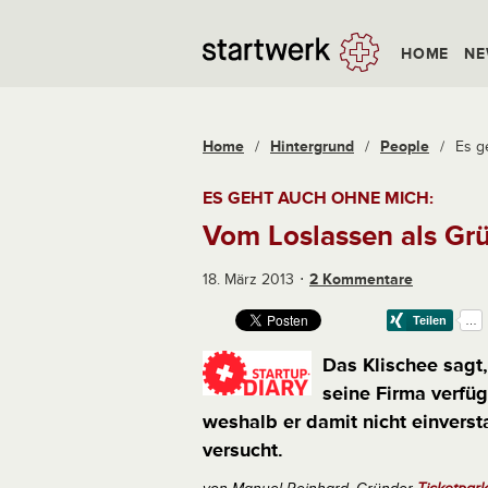
HOME
NE
Home
/
Hintergrund
/
People
/
Es g
ES GEHT AUCH OHNE MICH:
Vom Loslassen als Gr
18. März 2013
2 Kommentare
Das Klischee sagt,
seine Firma verfüg
weshalb er damit nicht einverst
versucht.