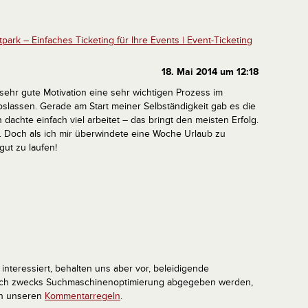
tpark – Einfaches Ticketing für Ihre Events | Event-Ticketing
18. Mai 2014 um 12:18
e sehr gute Motivation eine sehr wichtigen Prozess im
slassen.
Gerade am Start meiner Selbständigkeit gab es die
 dachte einfach viel arbeitet – das bringt den meisten Erfolg.
. Doch als ich mir überwindete eine Woche Urlaub zu
ut zu laufen!
interessiert, behalten uns aber vor, beleidigende
tlich zwecks Suchmaschinenoptimierung abgegeben werden,
in unseren
Kommentarregeln
.