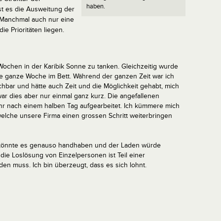
haben.
st es die Ausweitung der
. Manchmal auch nur eine
e Prioritäten liegen.
Wochen in der Karibik Sonne zu tanken. Gleichzeitig wurde
ine ganze Woche im Bett. Während der ganzen Zeit war ich
chbar und hätte auch Zeit und die Möglichkeit gehabt, mich
ar dies aber nur einmal ganz kurz. Die angefallenen
r nach einem halben Tag aufgearbeitet. Ich kümmere mich
welche unsere Firma einen grossen Schritt weiterbringen
 könnte es genauso handhaben und der Laden würde
n die Loslösung von Einzelpersonen ist Teil einer
den muss. Ich bin überzeugt, dass es sich lohnt.