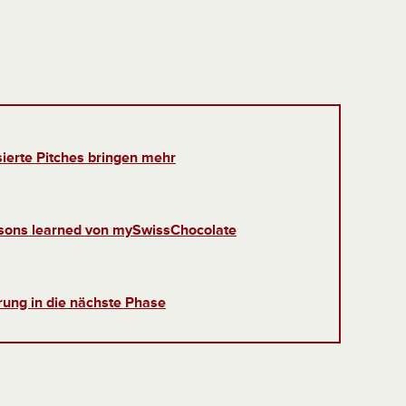
isierte Pitches bringen mehr
essons learned von mySwissChocolate
rung in die nächste Phase