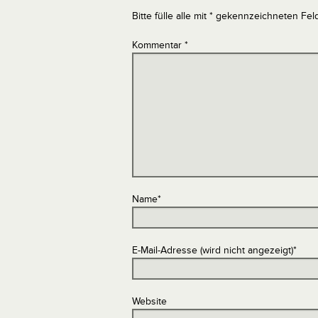
Bitte fülle alle mit * gekennzeichneten Fel
Kommentar
*
Name
*
E-Mail-Adresse (wird nicht angezeigt)
*
Website