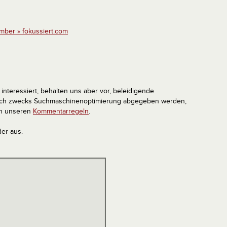
mber » fokussiert.com
interessiert, behalten uns aber vor, beleidigende
tlich zwecks Suchmaschinenoptimierung abgegeben werden,
in unseren
Kommentarregeln
.
der aus.