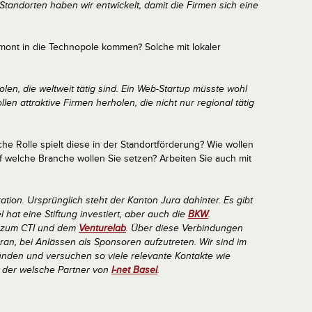
Standorten haben wir entwickelt, damit die Firmen sich eine
ont in die Technopole kommen? Solche mit lokaler
en, die weltweit tätig sind. Ein Web-Startup müsste wohl
llen attraktive Firmen herholen, die nicht nur regional tätig
he Rolle spielt diese in der Standortförderung? Wie wollen
uf welche Branche wollen Sie setzen? Arbeiten Sie auch mit
ration. Ursprünglich steht der Kanton Jura dahinter. Es gibt
 hat eine Stiftung investiert, aber auch die
BKW
.
l zum CTI und dem
Venturelab
. Über diese Verbindungen
aran, bei Anlässen als Sponsoren aufzutreten. Wir sind im
nden und versuchen so viele relevante Kontakte wie
r der welsche Partner von
I-net Basel
.