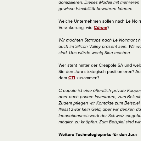
domizilieren. Dieses Modell mit mehreren 
gewisse Flexibilität bewahren können.
Welche Unternehmen sollen nach Le Noirm
Verankerung, wie
Cdrom
?
Wir möchten Startups nach Le Noirmont hol
auch im Silicon Valley präsent sein. Wir wo
sind. Das würde wenig Sinn machen.
Wer steht hinter der Creapole SA und welc
Sie den Jura strategisch positionieren? A
dem
CTI
zusammen?
Creapole ist eine öffentlich-private Koope
aber auch private Investoren, zum Beispiel
Zudem pflegen wir Kontakte zum Beispie
fliesst zwar kein Geld, aber wir denken d
Innovationsnetzwerk der Schweiz eingebu
möglich zu knüpfen. Zum Beispiel sind wi
Weitere Technologieparks für den Jura