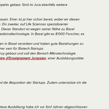
arks gebaut. Sind im Jura ebenfalls weitere
uen. Einer ist ja hier schon bereit, wobei wir diesen
Ein zweiter, auf Life Sciences spezialisierter
 Dieser Standort ist wegen seiner Nähe zu Basel
dizinaltechnologie. In Basel gibt es 8’000 Forscher, es
ken in Basel verankert und haben gute Beziehungen zu
er sein für Biotech-Startups.
truy gebaut und soll den Bereich Mikrotechnologie
tre d’Enseignement Jurassien
, einer Ausbildungsstätte
nd die Akquisition der Startups. Zudem unterstütze ich die
Diese Ausbildung habe ich vor fünf Jahren abgeschlossen