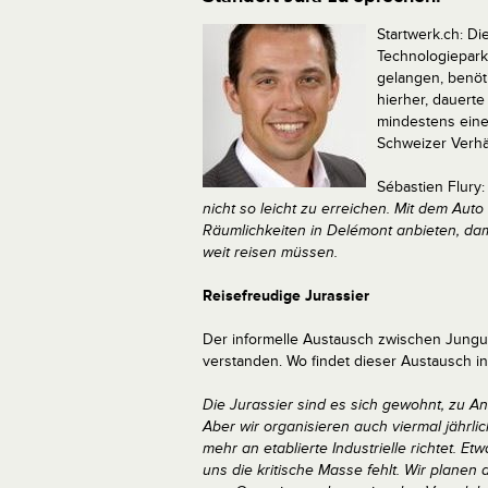
Startwerk.ch: Di
Technologiepark
gelangen, benöt
hierher, dauerte
mindestens eine
Schweizer Verhäl
Sébastien Flury
nicht so leicht zu erreichen. Mit dem Au
Räumlichkeiten in Delémont anbieten,
dam
weit reisen müssen.
Reisefreudige Jurassier
Der informelle Austausch zwischen Jungun
verstanden. Wo findet dieser Austausch in
Die Jurassier sind es sich gewohnt, zu 
Aber wir organisieren auch viermal jährlic
mehr an etablierte Industrielle richtet. 
uns die kritische Masse fehlt. Wir planen