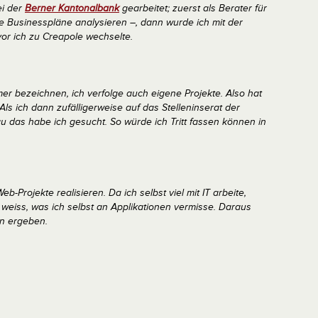
ei der
Berner Kantonalbank
gearbeitet; zuerst als Berater für
e Businesspläne analysieren –, dann wurde ich mit der
vor ich zu Creapole wechselte.
er bezeichnen, ich verfolge auch eigene Projekte. Also hat
 Als ich dann zufälligerweise auf das Stelleninserat der
u das habe ich gesucht. So würde ich Tritt fassen können in
eb-Projekte realisieren. Da ich selbst viel mit IT arbeite,
 weiss, was ich selbst an Applikationen vermisse. Daraus
n ergeben.