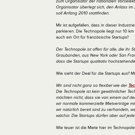
zum Organisator der nationalen Vorselek
Organisator überlegt sich, den Anlass im 
soll Anfang 2010 stattfinden.
Mir ist aufgefallen, dass in dieser Indus
parkieren. Die Technopole liegt nur 10 km
auch ein Ort für französische Startups?
Der Technopole ist offen für alle, die ihr
Graubünden, aus New York oder San Franci
dass die Startups qualitativ hochstehende 
Wie sieht der Deal für die Startups aus? M
Wir sind nicht ganz so flexibel wie der
Tec
Die Technopole ist kein gewöhnlicher Techn
möchten nicht, dass sie von einem auf de
wir normale kommerzielle Mietverträge mi
wir natürlich bereit sind zu verhandeln, w
wächst. Die Startups dürfen aber auf jeden
Wie teuer ist die Miete hier im Technopole