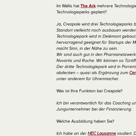
Im Wallis hat
The Ark
mehrere Technologiep
Technologieparks geplant?
Ja, Creapole wird drei Technologieparks ba
Standort vielleicht noch ausbauen werden. 
Technologiepark wird in Delémont gebaut.
hervorragend geeignet für Startups der Me
macht Sinn, in der Nähe zu sein.
Wir sind auch gut in den Pharmanetzwer
Novartis und Roche. Wir können so Türöffn
Der dritte Technologiepark wird in Porren
abdecken – quasi als Ergänzung zum
Cen
unter anderem für Uhrenmacher.
Was ist Ihre Funktion bei Creapole?
Ich bin verantwortlich für das Coaching u
Jungunternehmer bei der Finanzierung.
Welche Ausbildung haben Sie?
Ich habe an der
HEC Lausanne
studiert. 