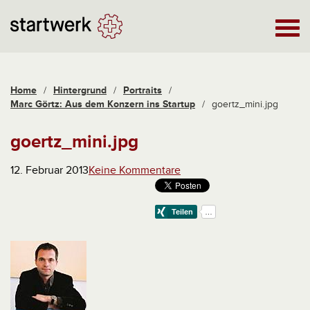
Home
/
Hintergrund
/
Portraits
/
Marc Görtz: Aus dem Konzern ins Startup
/
goertz_mini.jpg
goertz_mini.jpg
12. Februar 2013
Keine Kommentare