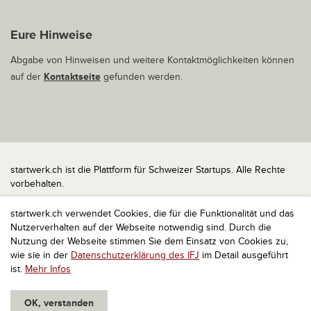
Eure Hinweise
Abgabe von Hinweisen und weitere Kontaktmöglichkeiten können
auf der
Kontaktseite
gefunden werden.
startwerk.ch ist die Plattform für Schweizer Startups. Alle Rechte
vorbehalten.
Impressum
startwerk.ch verwendet Cookies, die für die Funktionalität und das
Kontakt
Nutzerverhalten auf der Webseite notwendig sind. Durch die
nach oben
Nutzung der Webseite stimmen Sie dem Einsatz von Cookies zu,
wie sie in der
Datenschutzerklärung des IFJ
im Detail ausgeführt
ist.
Mehr Infos
OK, verstanden