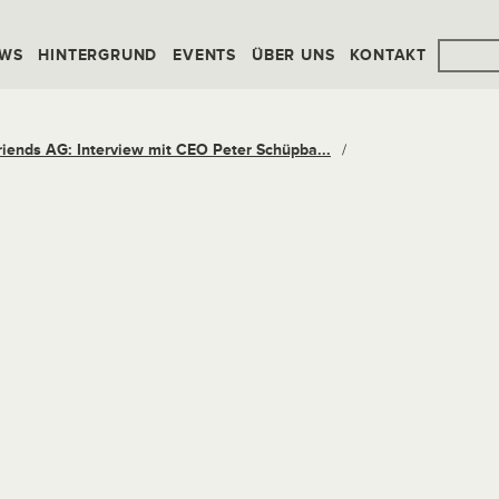
WS
HINTERGRUND
EVENTS
ÜBER UNS
KONTAKT
iends AG: Interview mit CEO Peter Schüpba...
/