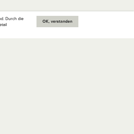
nd. Durch die
OK, verstanden
tail